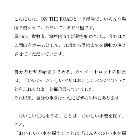
こんにちは。ON THE ROADという屋号で、いろんな場
所で焼かせていただいているピザ屋です。
岡山市、倉敷市、瀬戸内市で活動を始めて5年。今ではこ
こ岡山をホームとして、九州から信州までを活動の場と
させていただいています。
自分のピザの始まりである、カナダ・トロントの師匠
は、「いいか、おいしいピザはおいしいパンだというこ
とを忘れるなよ」と毎日言っていました。
それ以来、自分の重きはつねにピザの生地にあります。
「おいしい生地を作る」ことは「おいしい小麦を探す」
こと。
「おいしい小麦を探す」ことは「ほんものの小麦を探