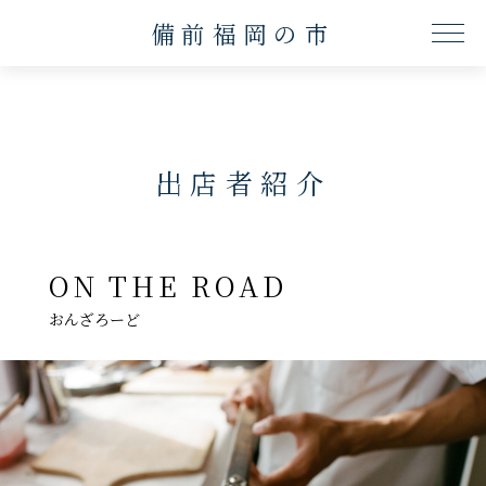
備前福岡の市
ME
出店者紹介
ON THE ROAD
おんざろーど