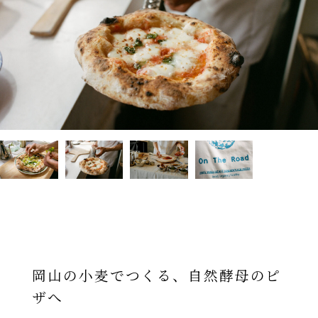
岡山の小麦でつくる、自然酵母のピ
ザへ