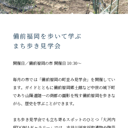
備前福岡を歩いて学ぶ
まち歩き見学会
開催日／備前福岡の市 開催日 10:30～
毎月の市では「備前福岡の町並み見学会」を開催してい
ます。ガイドとともに備前福岡郷土館など中世の城下町
であり山陽道随一の商都の面影を残す備前福岡を歩きな
がら、歴史を学ぶことができます。
まち歩き見学会でも立ち寄るスポットのひとつ「大河内
邸DOMAギャラリー」では、吉井川河床採取遺物や陶芸