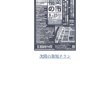
次回の告知チラシ