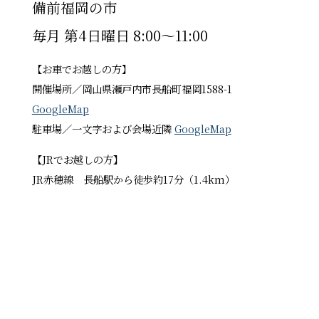
備前福岡の市
毎月 第4日曜日 8:00〜11:00
【お車でお越しの方】
開催場所／岡山県瀬戸内市長船町福岡1588-1
GoogleMap
駐車場／一文字および会場近隣
GoogleMap
【JRでお越しの方】
JR赤穂線 長船駅から徒歩約17分（1.4km）