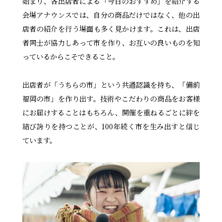
始まり、各出店者による「今日のおすすめ」を紹介する
会場アナウンスでは、自分の商品だけではなく、他の出
店者の紹介を行う場面も多く見かけます。これは、出店
者同士が協力しあって市を作り、お互いの良いものを知
っているからこそできること。
出店者が「うちらの市」という共通認識を持ち、「備前
福岡の市」を作り出す。技術やこだわりの商品をお客様
にお届けすることはもちろん、開催を重ねるごとに絆を
結び誇りを持つことが、100年続く市を生み出すと信じ
ています。