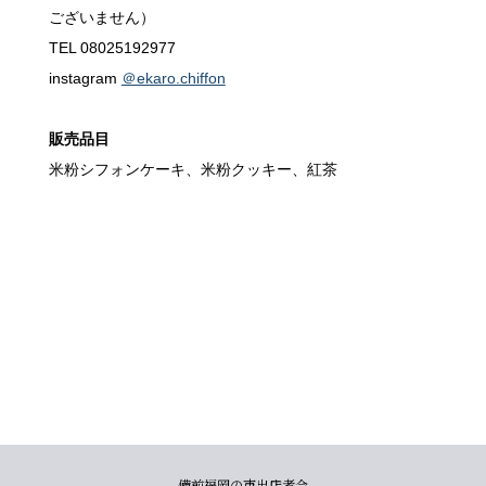
ございません）
TEL 08025192977
instagram
＠ekaro.chiffon
販売品目
米粉シフォンケーキ、米粉クッキー、紅茶
備前福岡の市出店者会