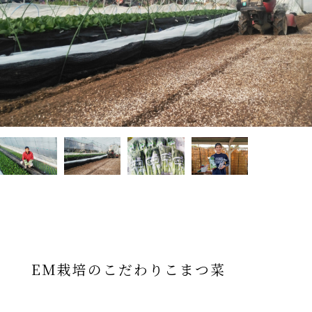
EM栽培のこだわりこまつ菜