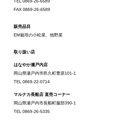
TEL 0869-26-6589
FAX 0869-26-6589
販売品目
EM栽培の小松菜、他野菜
取り扱い店
はなやか瀬戸内店
岡山県瀬戸内市邑久町豊原101-1
TEL 0869-22-0714
マルナカ長船店 直売コーナー
岡山県瀬戸内市長船町服部390-1
TEL 0869-26-5335