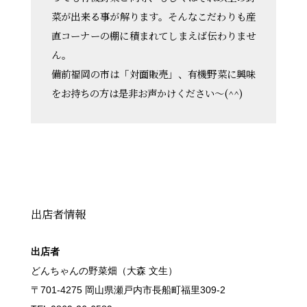
菜が出来る事が解ります。そんなこだわりも産
直コーナーの棚に積まれてしまえば伝わりませ
ん。
備前福岡の市は「対面販売」、有機野菜に興味
をお持ちの方は是非お声かけください～(^^)
出店者情報
出店者
どんちゃんの野菜畑（大森 文生）
〒701-4275 岡山県瀬戸内市長船町福里309-2