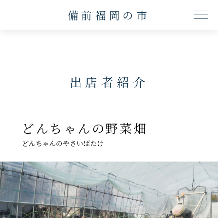
備前福岡の市
ME
出店者紹介
どんちゃんの野菜畑
どんちゃんのやさいばたけ