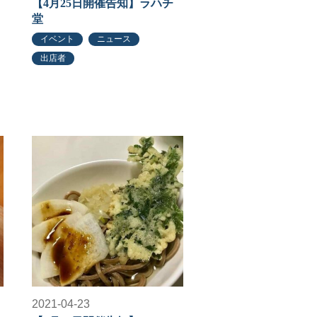
【4月25日開催告知】ラハチ
堂
イベント
ニュース
出店者
2021-04-23