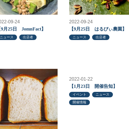
022-09-24
2022-09-24
9月25日 JomnFact】
【9月25日 はるびぃ農園】
ニュース
出店者
ニュース
出店者
2022-01-22
【1月23日 開催告知】
イベント
ニュース
開催情報