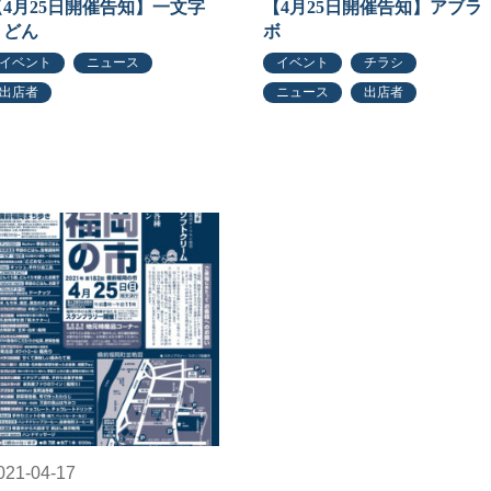
【4月25日開催告知】一文字
【4月25日開催告知】アブラ
うどん
ボ
イベント
ニュース
イベント
チラシ
出店者
ニュース
出店者
021-04-17