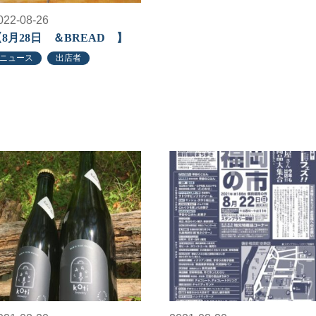
022-08-26
8月28日 ＆BREAD 】
ニュース
出店者