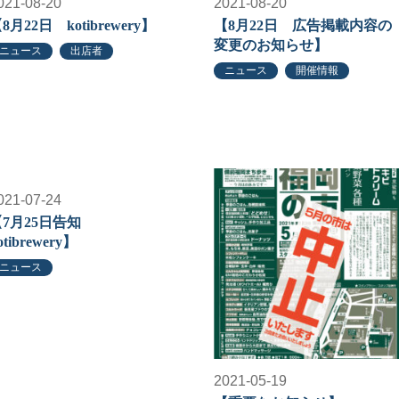
021-08-20
2021-08-20
8月22日 kotibrewery】
【8月22日 広告掲載内容の
変更のお知らせ】
ニュース
出店者
ニュース
開催情報
021-07-24
【7月25日告知
otibrewery】
ニュース
2021-05-19