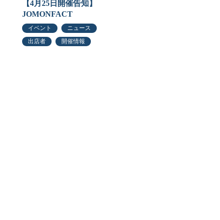
【4月25日開催告知】
JOMONFACT
イベント
ニュース
出店者
開催情報