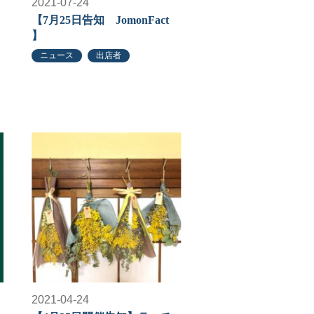
2021-07-24
【7月25日告知 JomonFact
】
ニュース
出店者
2021-04-24