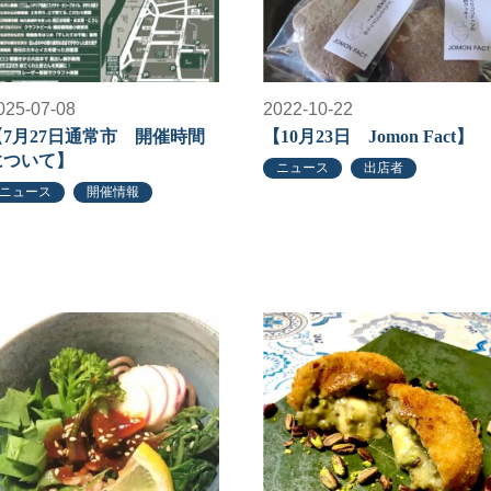
025-07-08
2022-10-22
【7月27日通常市 開催時間
【10月23日 Jomon Fact】
について】
ニュース
出店者
ニュース
開催情報