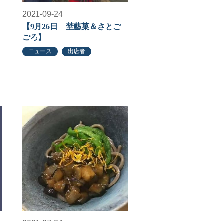
2021-09-24
【9月26日 埜藝菓＆さとご
ごろ】
ニュース
出店者